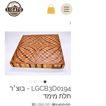
LGCB3D0194 - בוצ׳ר
תלת מימד
מחיר
מחיר
₪1,050.00
 ₪1,450.00 