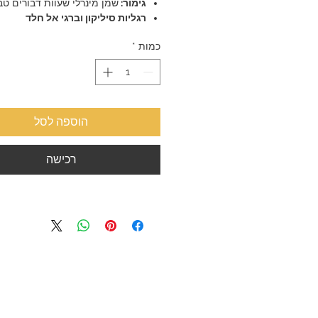
גימור:
שמן מינרלי שעוות דבורים טב
רגליות סיליקון וברגי אל חלד
כמות
*
הוספה לסל
רכישה