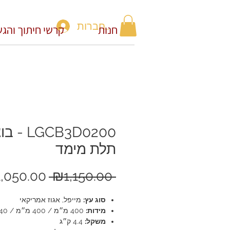
להתחברות
חנות
קרשי חיתוך והג
LGCB3D0200 
תלת מימד
מחיר
,050.00
 ₪1,150.00 
רגיל
סוג עץ:
מייפל, אגוז אמריקאי
מידות:
400 מ״מ / 400 מ״מ / 40 מ״מ
משקל:
4.4 ק״ג