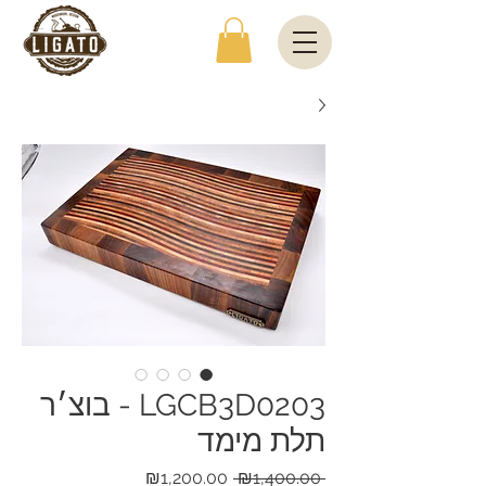
LGCB3D0203 - בוצ׳ר
תלת מימד
מחיר
מחיר
₪1,200.00
 ₪1,400.00 