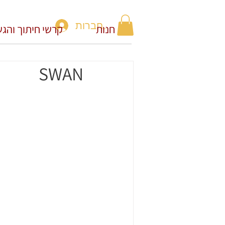
להתחברות
חנות
קרשי חיתוך והג
SWAN