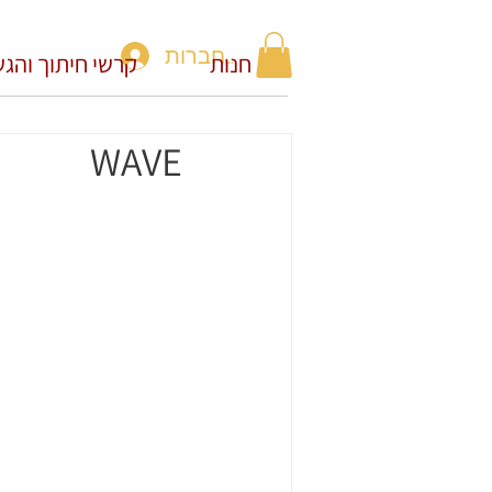
להתחברות
חנות
קרשי חיתוך והג
WAVE